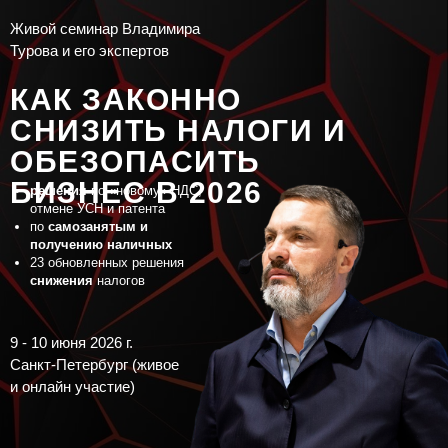
Живой семинар Владимира
Турова и его экспертов
КАК ЗАКОННО
СНИЗИТЬ НАЛОГИ И
ОБЕЗОПАСИТЬ
БИЗНЕС В 2026
решения
по «новому» НДС,
отмене УСН и патента
по
самозанятым и
получению наличных
23 обновленных решения
снижения
налогов
9 - 10 июня 2026 г.
Санкт-Петербург (живое
и онлайн участие)