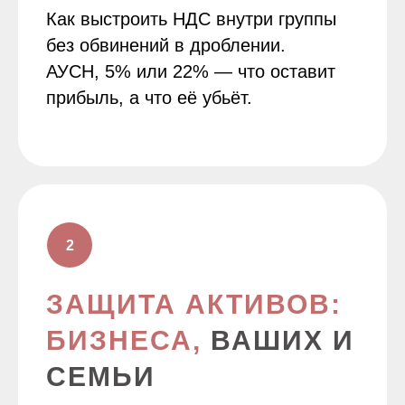
Как выстроить НДС внутри группы
без обвинений в дроблении.
АУСН, 5% или 22% — что оставит
прибыль, а что её убьёт.
ЗАЩИТА АКТИВОВ:
БИЗНЕСА,
ВАШИХ И
СЕМЬИ