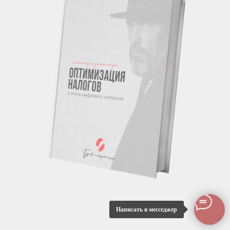
Написать в месседжер