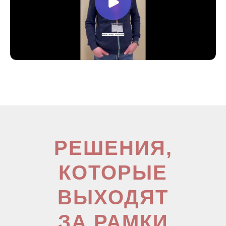
РЕШЕНИЯ,
КОТОРЫЕ
ВЫХОДЯТ
ЗА РАМКИ